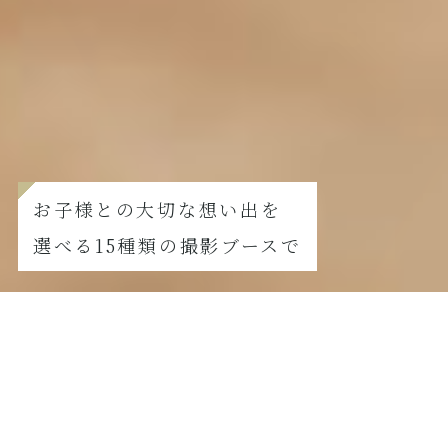
お子様との大切な想い出を
選べる15種類の撮影ブースで
FURISODE
振袖撮影の方はこちら
【8月撮影限定】夏真っ盛り！七五三サマーキャンペーン
2026.07.21