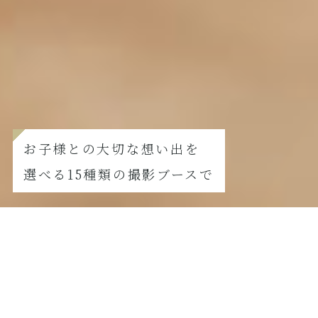
お子様との大切な想い出を
選べる15種類の撮影ブースで
FURISODE
振袖撮影の方はこちら
【8月撮影限定】夏真っ盛り！七五三サマーキャンペーン
2026.07.21