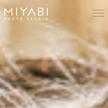
MEN
U