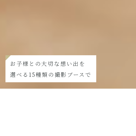
お子様との大切な想い出を
選べる15種類の撮影ブースで
FURISODE
振袖撮影の方はこちら
【8月撮影限定】夏真っ盛り！七五三サマーキャンペーン
2026.07.21