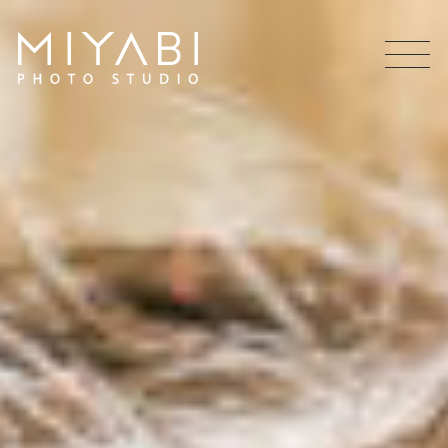
MEN
U