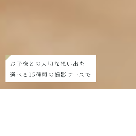
お子様との大切な想い出を
選べる15種類の撮影ブースで
FURISODE
振袖撮影の方はこちら
【8月撮影限定】夏真っ盛り！七五三サマーキャンペーン
2026.07.21