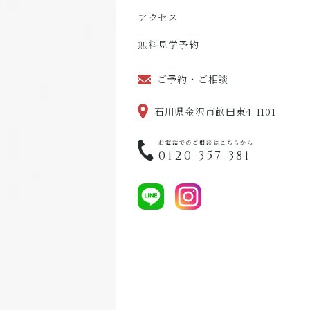
アクセス
無料見学予約
ご予約・ご相談
石川県金沢市畝田東4-1101
お電話でのご相談はこちらから
0120-357-381