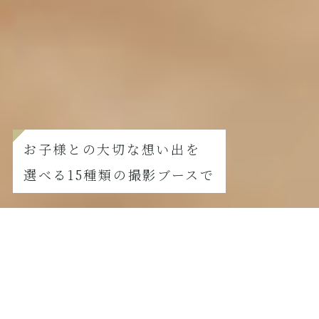
お子様との大切な想い出を
選べる15種類の撮影ブースで
FURISODE
振袖撮影の方はこちら
【8月撮影限定】夏真っ盛り！七五三サマーキャンペーン
2026.07.21