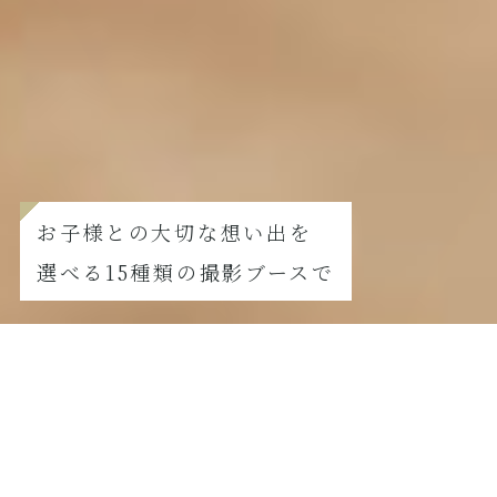
お子様との大切な想い出を
選べる15種類の撮影ブースで
FURISODE
振袖撮影の方はこちら
【8月撮影限定】夏真っ盛り！七五三サマーキャンペーン
2026.07.21