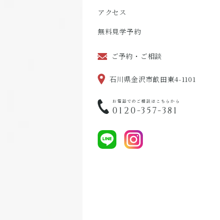
アクセス
無料見学予約
ご予約・ご相談
石川県金沢市畝田東4-1101
お電話でのご相談はこちらから
0120-357-381