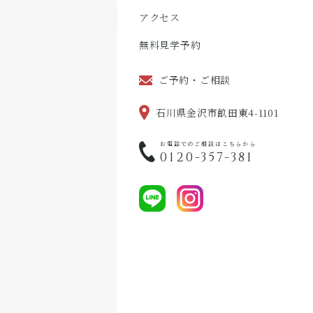
アクセス
無料見学予約
ご予約・ご相談
石川県金沢市畝田東4-1101
お電話でのご相談はこちらから
0120-357-381