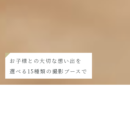
お子様との大切な想い出を
選べる15種類の撮影ブースで
FURISODE
振袖撮影の方はこちら
【8月撮影限定】夏真っ盛り！七五三サマーキャンペーン
2026.07.21