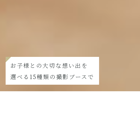
お子様との大切な想い出を
選べる15種類の撮影ブースで
FURISODE
振袖撮影の方はこちら
【8月撮影限定】夏真っ盛り！七五三サマーキャンペーン
2026.07.21