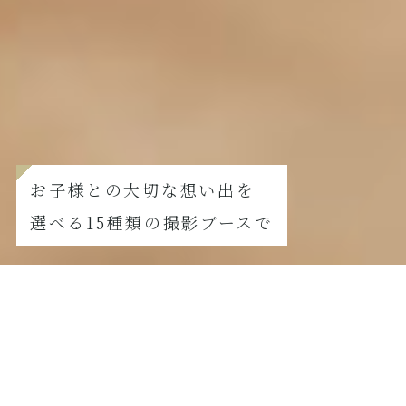
お子様との大切な想い出を
選べる15種類の撮影ブースで
FURISODE
振袖撮影の方はこちら
【8月撮影限定】夏真っ盛り！七五三サマーキャンペーン
2026.07.21