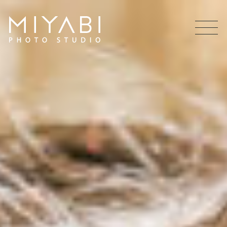
MEN
U