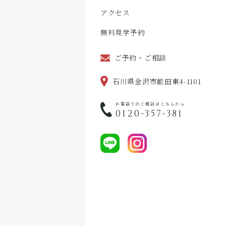
アクセス
無料見学予約
ご予約・ご相談
石川県金沢市畝田東4-1101
お電話でのご相談はこちらから
0120-357-381