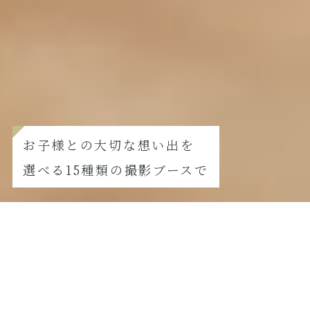
お子様との大切な想い出を
選べる15種類の撮影ブースで
FURISODE
振袖撮影の方はこちら
【8月撮影限定】夏真っ盛り！七五三サマーキャンペーン
2026.07.21