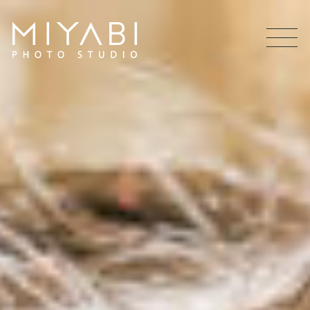
MEN
U